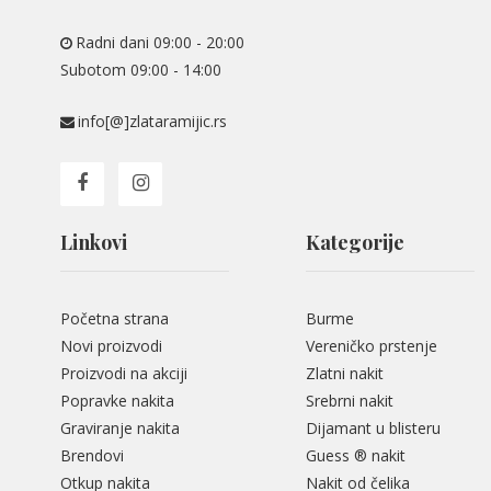
Radni dani 09:00 - 20:00
Subotom 09:00 - 14:00
info[@]zlataramijic.rs
Linkovi
Kategorije
Početna strana
Burme
Novi proizvodi
Vereničko prstenje
Proizvodi na akciji
Zlatni nakit
Popravke nakita
Srebrni nakit
Graviranje nakita
Dijamant u blisteru
Brendovi
Guess ® nakit
Otkup nakita
Nakit od čelika