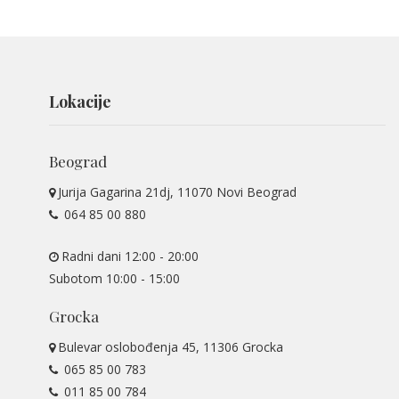
Lokacije
Beograd
Jurija Gagarina 21dj, 11070 Novi Beograd
064 85 00 880
Radni dani 12:00 - 20:00
Subotom 10:00 - 15:00
Grocka
Bulevar oslobođenja 45, 11306 Grocka
065 85 00 783
011 85 00 784