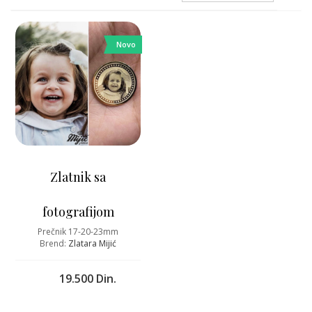
Novo
Zlatnik sa
fotografijom
Prečnik 17-20-23mm
Brend:
Zlatara Mijić
19.500 Din.