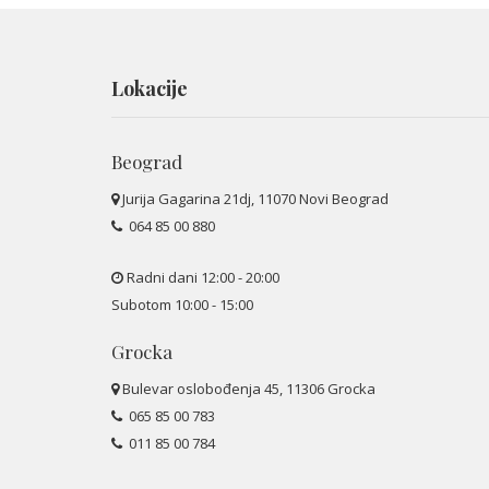
Lokacije
Beograd
Jurija Gagarina 21dj, 11070 Novi Beograd
064 85 00 880
Radni dani 12:00 - 20:00
Subotom 10:00 - 15:00
Grocka
Bulevar oslobođenja 45, 11306 Grocka
065 85 00 783
011 85 00 784