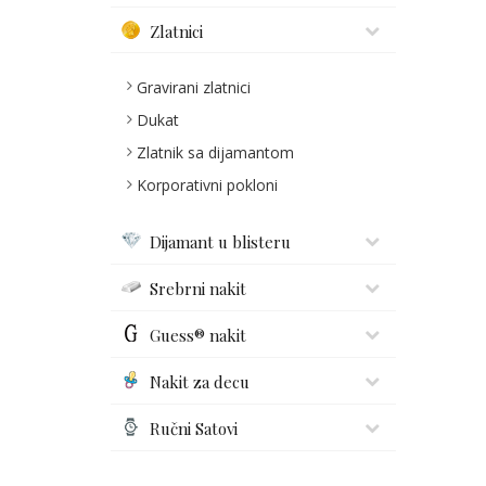
Zlatnici
Gravirani zlatnici
Dukat
Zlatnik sa dijamantom
Korporativni pokloni
Dijamant u blisteru
Srebrni nakit
Guess® nakit
Nakit za decu
Ručni Satovi