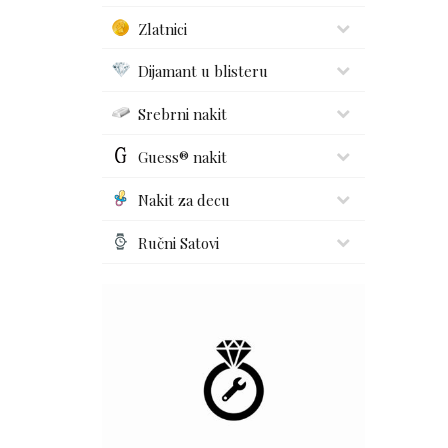
Zlatnici
Dijamant u blisteru
Srebrni nakit
Guess® nakit
Nakit za decu
Ručni Satovi