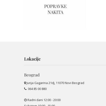
Lokacije
Beograd
Jurija Gagarina 21dj, 11070 Novi Beograd
064 85 00 880
Radni dani 12:00 - 20:00
Subotom 10:00 - 15:00