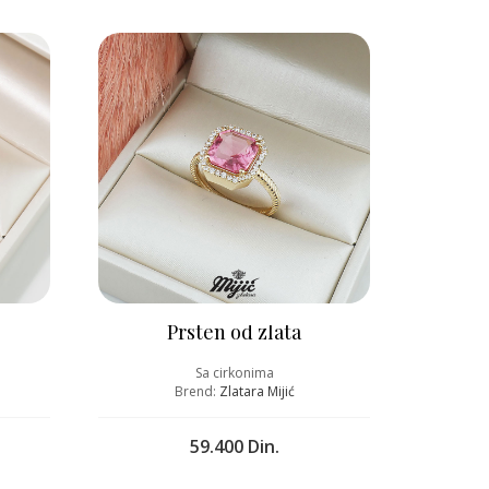
Prsten od zlata
Sa cirkonima
Brend:
Zlatara Mijić
59.400 Din.