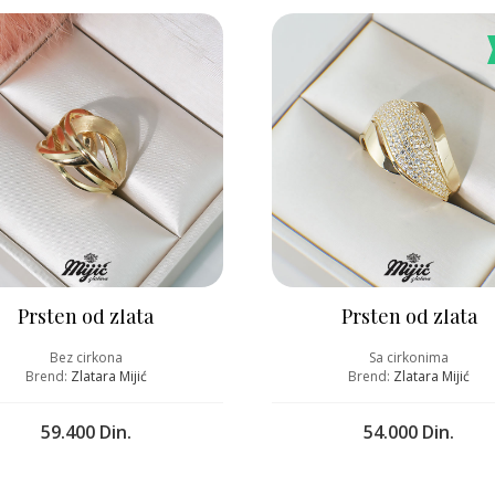
Prsten od zlata
Prsten od zlata
Bez cirkona
Sa cirkonima
Brend:
Zlatara Mijić
Brend:
Zlatara Mijić
59.400 Din.
54.000 Din.