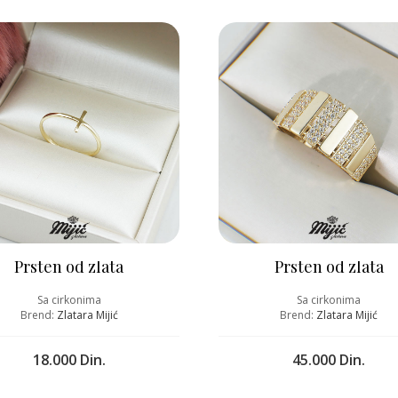
Prsten od zlata
Prsten od zlata
Sa cirkonima
Sa cirkonima
Brend:
Zlatara Mijić
Brend:
Zlatara Mijić
18.000 Din.
45.000 Din.