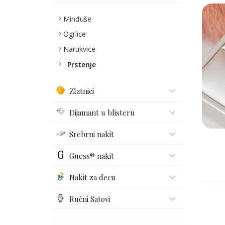
Minđuše
Ogrlice
Narukvice
Prstenje
Zlatnici
Dijamant u blisteru
Srebrni nakit
Guess® nakit
Nakit za decu
Ručni Satovi