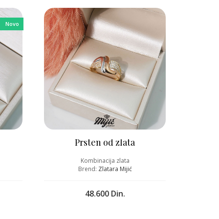
Novo
Prsten od zlata
Kombinacija zlata
Brend:
Zlatara Mijić
48.600 Din.