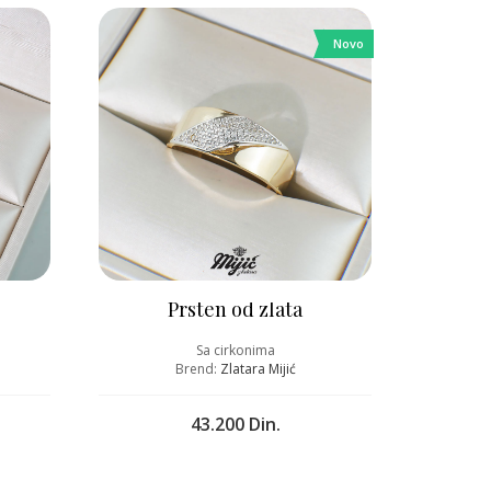
Novo
Prsten od zlata
Sa cirkonima
Brend:
Zlatara Mijić
43.200 Din.