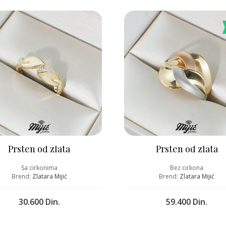
Prsten od zlata
Prsten od zlata
Sa cirkonima
Bez cirkona
Brend:
Zlatara Mijić
Brend:
Zlatara Mijić
30.600 Din.
59.400 Din.