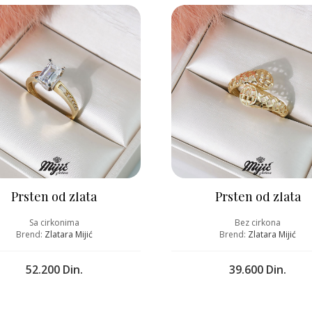
Prsten od zlata
Prsten od zlata
Sa cirkonima
Bez cirkona
Brend:
Zlatara Mijić
Brend:
Zlatara Mijić
52.200 Din.
39.600 Din.