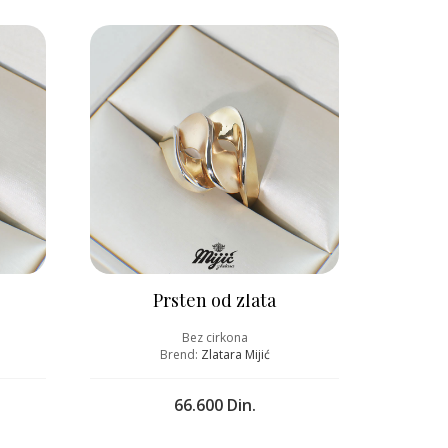
Prsten od zlata
Bez cirkona
Brend:
Zlatara Mijić
66.600 Din.