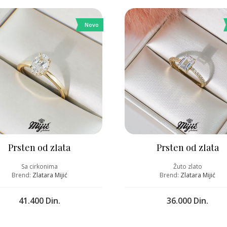
Novo
Prsten od zlata
Prsten od zlata
Sa cirkonima
Žuto zlato
Brend:
Zlatara Mijić
Brend:
Zlatara Mijić
41.400 Din.
36.000 Din.