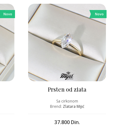
Novo
Novo
Prsten od zlata
Sa cirkonom
Brend:
Zlatara Mijić
37.800 Din.