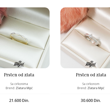
Prsten od zlata
Prsten od zlata
Sa cirkonima
Sa cirkonom
Brend:
Zlatara Mijić
Brend:
Zlatara Mijić
21.600 Din.
30.600 Din.