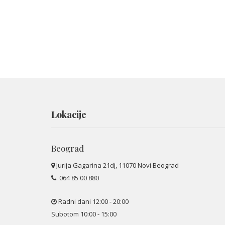
Lokacije
Beograd
Jurija Gagarina 21dj, 11070 Novi Beograd
064 85 00 880
Radni dani 12:00 - 20:00
Subotom 10:00 - 15:00