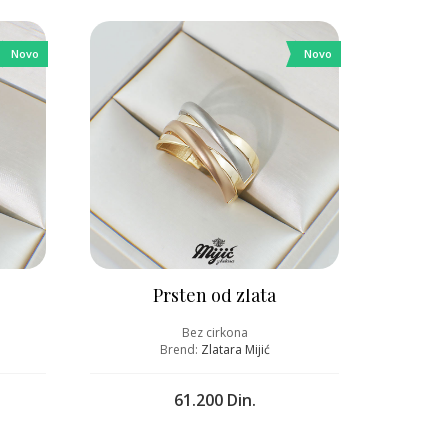
Novo
Novo
Prsten od zlata
Bez cirkona
Brend:
Zlatara Mijić
61.200 Din.