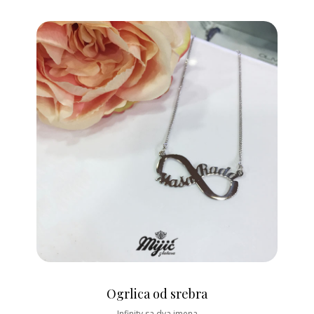
Ogrlica od srebra
Infinity sa dva imena