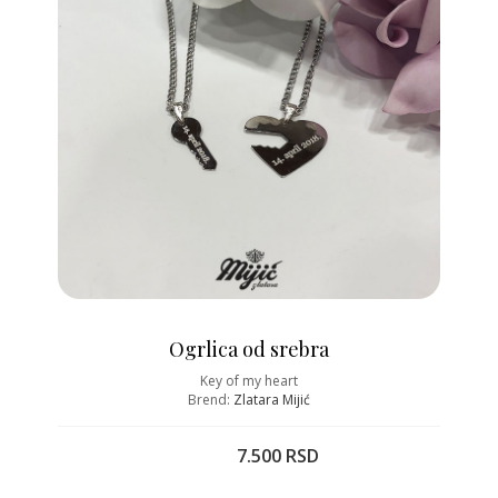
Ogrlica od srebra
Key of my heart
Brend:
Zlatara Mijić
7.500 RSD