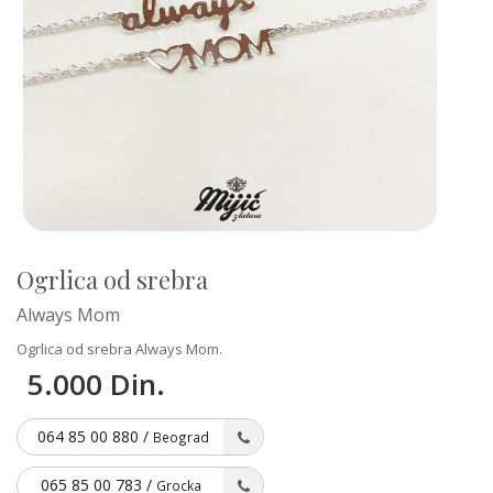
Ogrlica od srebra
Always Mom
Ogrlica od srebra Always Mom.
5.000 Din.
064 85 00 880 /
Beograd
065 85 00 783 /
Grocka