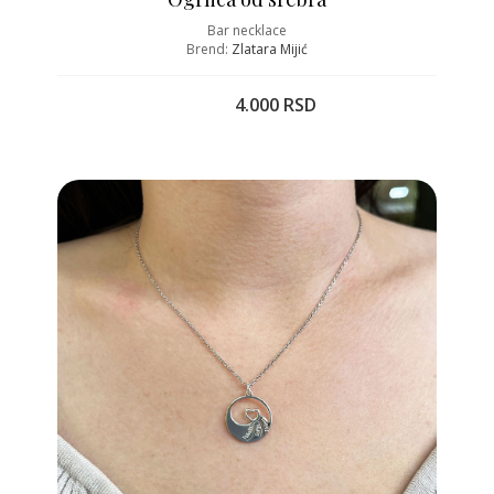
Bar necklace
Brend:
Zlatara Mijić
4.000 RSD