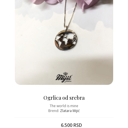
Ogrlica od srebra
The world is mine
Brend:
Zlatara Mijić
6.500 RSD