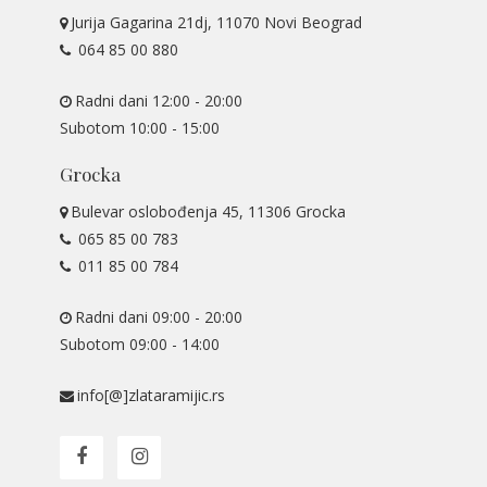
Jurija Gagarina 21dj, 11070 Novi Beograd
064 85 00 880
Radni dani 12:00 - 20:00
Subotom 10:00 - 15:00
Grocka
Bulevar oslobođenja 45, 11306 Grocka
065 85 00 783
011 85 00 784
Radni dani 09:00 - 20:00
Subotom 09:00 - 14:00
info[@]zlataramijic.rs