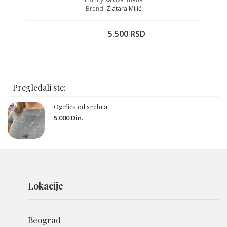
Brend:
Zlatara Mijić
5.500 RSD
Pregledali ste:
Ogrlica od srebra
5.000 Din.
Lokacije
Beograd