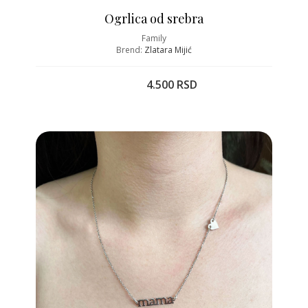
Ogrlica od srebra
Family
Brend:
Zlatara Mijić
4.500 RSD