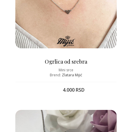
Ogrlica od srebra
Mini srce
Brend:
Zlatara Mijić
4.000 RSD