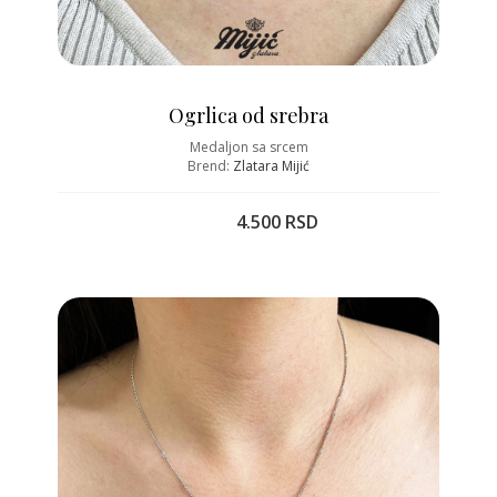
Ogrlica od srebra
Medaljon sa srcem
Brend:
Zlatara Mijić
4.500 RSD