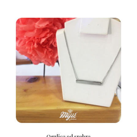
Ogrlica od srebra