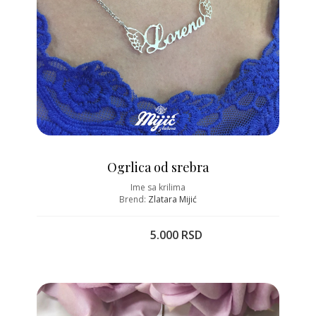
Ogrlica od srebra
Ime sa krilima
Brend:
Zlatara Mijić
5.000 RSD