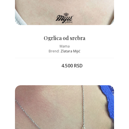
Ogrlica od srebra
Mama
Brend:
Zlatara Mijić
4.500 RSD