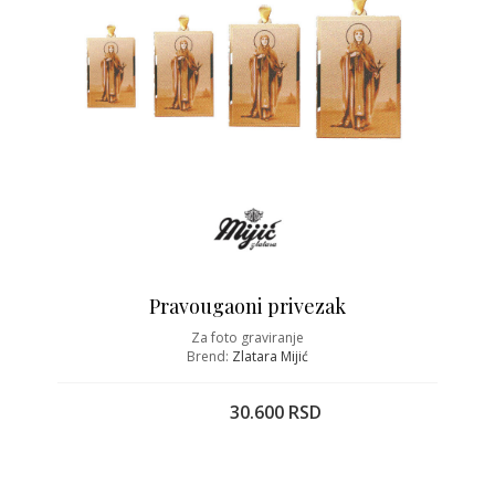
Pravougaoni privezak
Za foto graviranje
Brend:
Zlatara Mijić
30.600 RSD