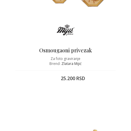
Osmougaoni privezak
Za foto graviranje
Brend:
Zlatara Mijić
25.200 RSD