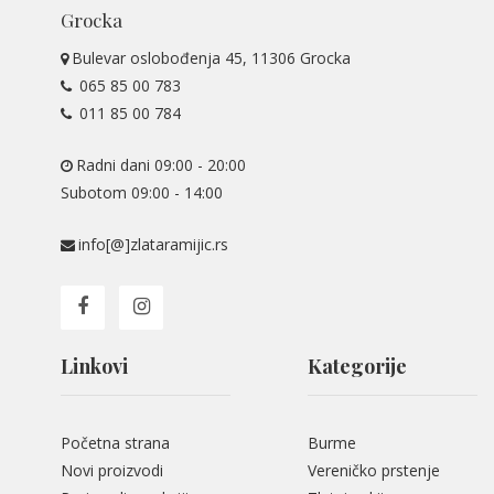
Grocka
Bulevar oslobođenja 45, 11306 Grocka
065 85 00 783
011 85 00 784
Radni dani 09:00 - 20:00
Subotom 09:00 - 14:00
info[@]zlataramijic.rs
Linkovi
Kategorije
Početna strana
Burme
Novi proizvodi
Vereničko prstenje