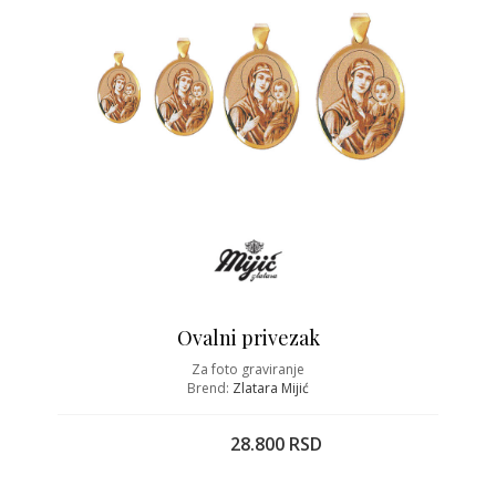
Ovalni privezak
Za foto graviranje
Brend:
Zlatara Mijić
28.800 RSD