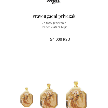
Pravougaoni privezak
Za foto graviranje
Brend:
Zlatara Mijić
54.000 RSD