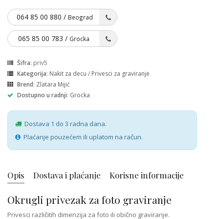
064 85 00 880 /
Beograd
065 85 00 783 /
Grocka
Šifra
: priv5
Kategorija
:
Nakit za decu
/
Privesci za graviranje
Brend
:
Zlatara Mijić
Dostupno u radnji
:
Grocka
Dostava 1 do 3 radna dana.
Plaćanje pouzećem ili uplatom na račun.
Opis
Dostava i plaćanje
Korisne informacije
Okrugli privezak za foto graviranje
Privesci različitih dimenzija za foto ili obično graviranje.