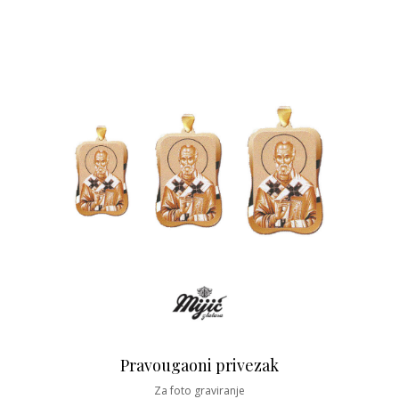
Pravougaoni privezak
Za foto graviranje