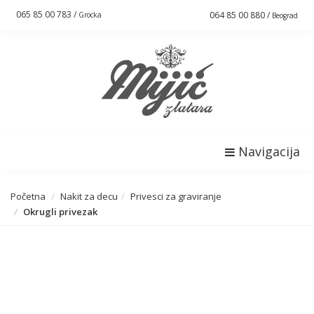
065 85 00 783 /
064 85 00 880 /
Grocka
Beograd
Navigacija
Početna
Nakit za decu
Privesci za graviranje
Okrugli privezak