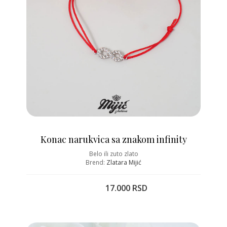
Konac narukvica sa znakom infinity
Belo ili zuto zlato
Brend:
Zlatara Mijić
17.000 RSD