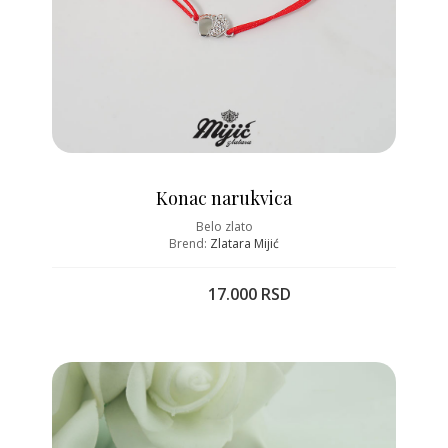
Konac narukvica
Belo zlato
Brend:
Zlatara Mijić
17.000 RSD