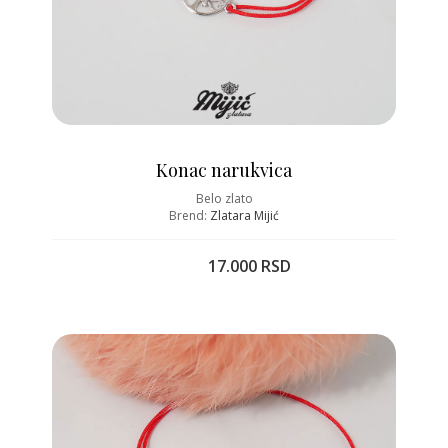
Konac narukvica
Belo zlato
Brend:
Zlatara Mijić
17.000 RSD