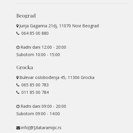
Beograd
Jurija Gagarina 21dj, 11070 Novi Beograd
064 85 00 880
Radni dani 12:00 - 20:00
Subotom 10:00 - 15:00
Grocka
Bulevar oslobođenja 45, 11306 Grocka
065 85 00 783
011 85 00 784
Radni dani 09:00 - 20:00
Subotom 09:00 - 14:00
info[@]zlataramijic.rs