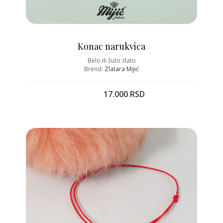
Konac narukvica
Belo ili žuto zlato
Brend:
Zlatara Mijić
17.000 RSD