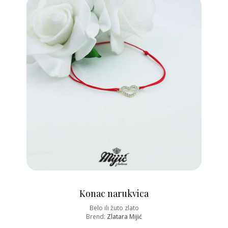
Konac narukvica
Belo ili žuto zlato
Brend:
Zlatara Mijić