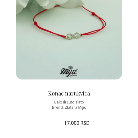
Konac narukvica
Belo ili žuto zlato
Brend:
Zlatara Mijić
17.000 RSD