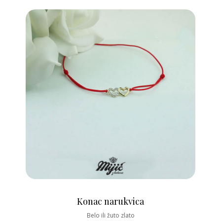
Konac narukvica
Belo ili žuto zlato