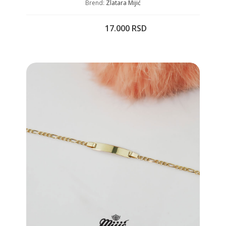
Brend:
Zlatara Mijić
17.000 RSD