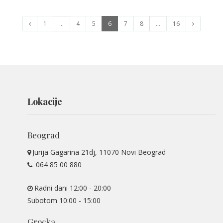
(trenutna
1
...
4
5
6
7
8
...
16
stranica)
Lokacije
Beograd
Jurija Gagarina 21dj, 11070 Novi Beograd
064 85 00 880
Radni dani 12:00 - 20:00
Subotom 10:00 - 15:00
Grocka