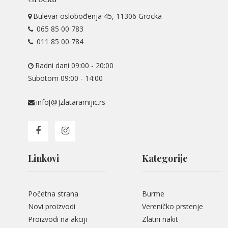
Bulevar oslobođenja 45, 11306 Grocka
065 85 00 783
011 85 00 784
Radni dani 09:00 - 20:00
Subotom 09:00 - 14:00
info[@]zlataramijic.rs
Linkovi
Kategorije
Početna strana
Burme
Novi proizvodi
Vereničko prstenje
Proizvodi na akciji
Zlatni nakit