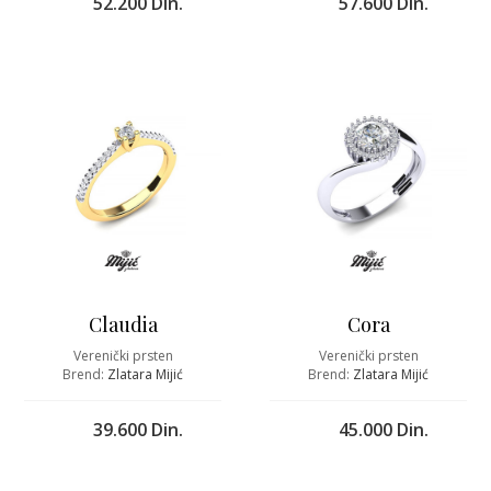
52.200 Din.
57.600 Din.
Claudia
Cora
Verenički prsten
Verenički prsten
Brend:
Zlatara Mijić
Brend:
Zlatara Mijić
39.600 Din.
45.000 Din.