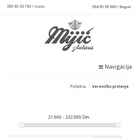
065 85 00 783 /
064 85 00 880 /
Grocka
Beograd
Navigacija
Početna
Vereničko prstenje
Vereničko prstenje
21.600 - 232.000 Din.